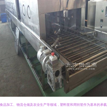
食品加工、物流仓储及农业生产等领域，塑料筐和周转筐作为基本的承载